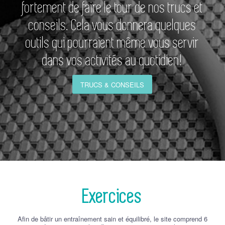
fortement de faire le tour de nos trucs et
conseils. Cela vous donnera quelques
outils qui pourraient même vous servir
dans vos activités au quotidien!
TRUCS & CONSEILS
Exercices
Afin de bâtir un entraînement sain et équilibré, le site comprend 6